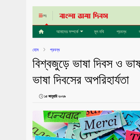
মেনু
আমাদের সম্পর্কে
মূল নথি
প্রবন্ধ
হোম
প্রবন্ধ
বিশ্বজুড়ে ভাষা দিবস ও ভাষা
ভাষা দিবসের অপরিহার্যতা
১৫ জানুয়ারি ২০২৬