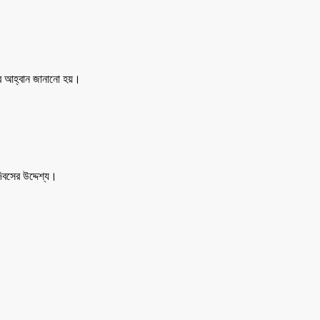
ের আহ্বান জানানো হয়।
িবসের উদ্দেশ্য।