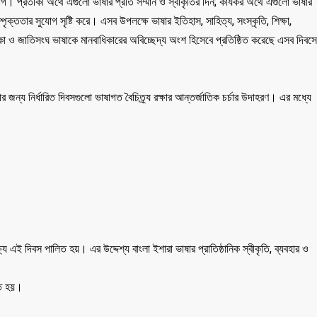
। প্রতীকী অর্থে এগুলো ভাষার প্রতি সম্মান ও স্বীকৃতির দিন; কার্যকর অর্থে এগুলো ভাষার
ম্পৃক্ততার সুযোগ সৃষ্টি করে। এসব উপলক্ষে ভাষার ইতিহাস, সাহিত্য, সংস্কৃতি, শিক্ষা,
কো ও জাতিসংঘ ভাষাকে মানবাধিকারের অবিচ্ছেদ্য অংশ হিসেবে প্রতিষ্ঠিত করেছে এসব দিবস
ষ্ঠীর জন্য নির্ধারিত দিবসগুলো ভাষাগত বৈচিত্র্য রক্ষার আন্তর্জাতিক চর্চার উদাহরণ। এর মধ্যে
যে এই দিবস পালিত হয়। এর উদ্দেশ্য বাংলা ইশারা ভাষার প্রাতিষ্ঠানিক স্বীকৃতি, ব্যবহার ও
লিত হয়।