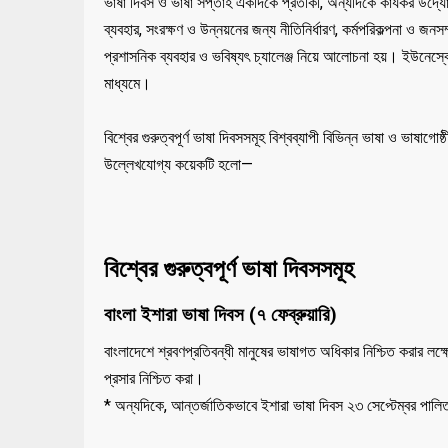
ভাষা দিবস ও ভাষা সপ্তাহ একদিকে প্রতীকী, অন্যদিকে কার্যকর উদ্যোগ
ব্যবহার, সংরক্ষণ ও উন্নয়নের জন্য নীতিনির্ধারণ, কর্মপরিকল্পনা ও জনস
প্রশাসনিক ব্যবহার ও ভবিষ্যৎ চ্যালেঞ্জ নিয়ে আলোচনা হয়। ইউনেস্
মাধ্যমে।
বিশ্বের গুরুত্বপূর্ণ ভাষা দিবসসমূহ বিশ্বব্যাপী বিভিন্ন ভাষা ও ভাষাগো
উল্লেখযোগ্য কয়েকটি হলো—
বিশ্বের গুরুত্বপূর্ণ ভাষা দিবসসমূহ
বাংলা ইশারা ভাষা দিবস (৭ ফেব্রুয়ারি)
বাংলাদেশে শ্রবণপ্রতিবন্ধী মানুষের ভাষাগত অধিকার নিশ্চিত করার লক্ষ্
প্রসার নিশ্চিত করা।
* অন্যদিকে, আন্তর্জাতিকভাবে ইশারা ভাষা দিবস ২৩ সেপ্টেম্বর পা