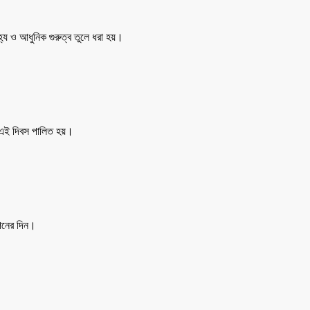
হ্য ও আধুনিক গুরুত্ব তুলে ধরা হয়।
ে এই দিবস পালিত হয়।
াপনের দিন।