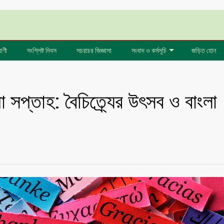
বাণী
সংশ্লিষ্ট দিবস
সচরাচর জিজ্ঞাসা
সংবাদ ও কর্মসূচি
জড়িত হোন
 সপ্তাহ: বৈচিত্র্যের উৎসব ও বাংলা