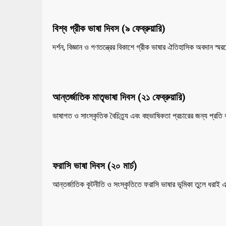
বিশ্ব গ্রীক ভাষা দিবস (৯ ফেব্রুয়ারি)
দর্শন, বিজ্ঞান ও গণতন্ত্রের বিকাশে গ্রীক ভাষার ঐতিহাসিক অবদান স্
আন্তর্জাতিক মাতৃভাষা দিবস (২১ ফেব্রুয়ারি)
ভাষাগত ও সাংস্কৃতিক বৈচিত্র্য এবং বহুভাষিকতা প্রচারের জন্য প্রত
ফরাসি ভাষা দিবস (২০ মার্চ)
আন্তর্জাতিক কূটনীতি ও সংস্কৃতিতে ফরাসি ভাষার ভূমিকা তুলে ধরাই 