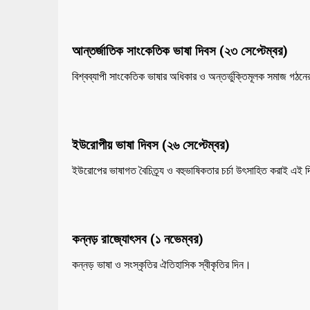
আন্তর্জাতিক সাংকেতিক ভাষা দিবস (২৩ সেপ্টেম্বর)
বিশ্বব্যাপী সাংকেতিক ভাষার অধিকার ও অন্তর্ভুক্তিমূলক সমাজ গঠন
ইউরোপীয় ভাষা দিবস (২৬ সেপ্টেম্বর)
ইউরোপের ভাষাগত বৈচিত্র্য ও বহুভাষিকতার চর্চা উৎসাহিত করাই এই দ
কন্নড় রাজ্যোৎসব (১ নভেম্বর)
কন্নড় ভাষা ও সংস্কৃতির ঐতিহাসিক স্বীকৃতির দিন।