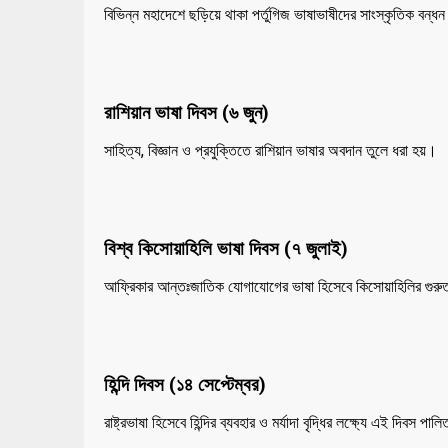
বিভিন্ন মহাদেশে ছড়িয়ে থাকা পর্তুগিজ ভাষাভাষীদের সাংস্কৃতিক বন্
রাশিয়ান ভাষা দিবস (৬ জুন)
সাহিত্য, বিজ্ঞান ও প্রযুক্তিতে রাশিয়ান ভাষার অবদান তুলে ধরা হয়।
বিশ্ব কিসোয়াহিলি ভাষা দিবস (৭ জুলাই)
আফ্রিকার আন্তঃজাতিক যোগাযোগের ভাষা হিসেবে কিসোয়াহিলির গুরুত
হিন্দি দিবস (১৪ সেপ্টেম্বর)
রাষ্ট্রভাষা হিসেবে হিন্দির ব্যবহার ও মর্যাদা বৃদ্ধির লক্ষ্যে এই দিবস পাল