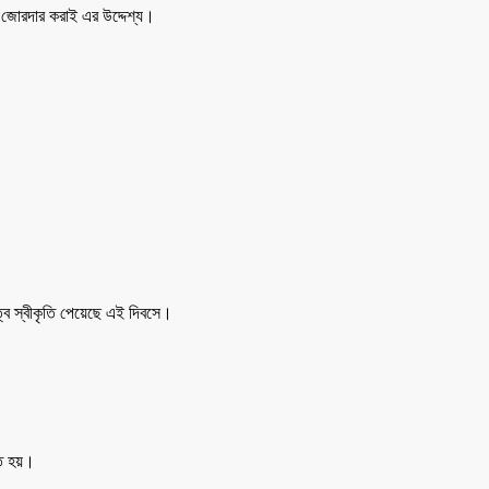
ধন জোরদার করাই এর উদ্দেশ্য।
্ব স্বীকৃতি পেয়েছে এই দিবসে।
িত হয়।