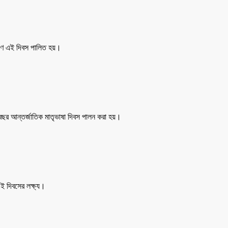
মরণে এই দিবস পালিত হয়।
ি বছর আন্তর্জাতিক মাতৃভাষা দিবস পালন করা হয়।
এই দিবসের লক্ষ্য।