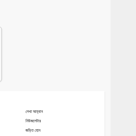
লেখা আহ্বান
নিউজলেটার
জড়িত হোন