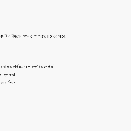
াসঙ্গিক বিষয়ের ওপর লেখা পাঠানো যেতে পারে:
মৌলিক পার্থক্য ও পারস্পরিক সম্পর্ক
 যৌক্তিকতা
 ভাষা দিবস