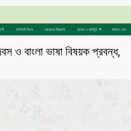
বাণী
সংশ্লিষ্ট দিবস
সচরাচর জিজ্ঞাসা
সংবাদ ও কর্মসূচি
জড়িত হোন
িবস ও বাংলা ভাষা বিষয়ক প্রবন্ধ,