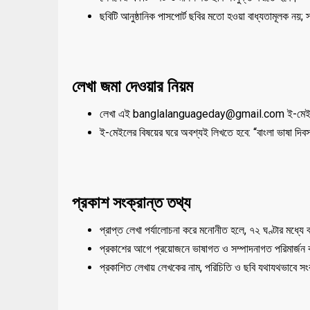
ছবিটি আনুষ্ঠানিক পাসপোর্ট ছবির মতো হওয়া বাধ্যতামূলক নয়; স
লেখা জমা দেওয়ার নিয়ম
লেখা এই banglalanguageday@gmail.com ই-মেইলের
ই-মেইলের বিষয়ের ঘরে অবশ্যই লিখতে হবে: “বাংলা ভাষা দি
প্রকাশ সংক্রান্ত তথ্য
প্রাপ্ত লেখা পর্যালোচনা করে মনোনীত হলে, ৭২ ঘণ্টার মধ্যে
প্রকাশের আগে প্রয়োজনে ভাষাগত ও সম্পাদনাগত পরিমার্জন
প্রকাশিত লেখায় লেখকের নাম, পরিচিতি ও ছবি যথাযথভাবে সং