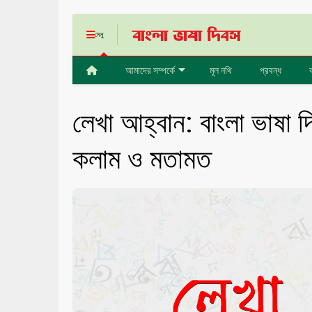
মেনু
আমাদের সম্পর্কে
মূল নথি
প্রবন্ধ
লেখা আহ্বান: বাংলা ভাষা দ
কলাম ও মতামত