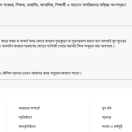
ে গবেষক, শিক্ষক, ভাষাবিদ, সাংবাদিক, শিক্ষার্থী ও সচেতন নাগরিকদের সক্রিয় অংশগ্রহণ
াত্র বাক্য বা ভাবার্থ অন্য কোনো মাধ্যমে পুনঃমুদ্রণ বা পুনঃপ্রকাশ করতে হলে অবশ্যই মূল সূত্রের
বং অনলাইন মাধ্যমে প্রকাশের ক্ষেত্রে সংশ্লিষ্ট লেখার সরাসরি লিংক সংযুক্ত করা আবশ্যক।
ুন ও মৌলিক প্রবন্ধ চেয়েও আমাদের কাছে অনুরোধ জানাতে পারেন।
আমাদের সম্পর্কে
মূল নথি
প্রতিষ্ঠাতা
প্রবন্ধ
সহপ্রতিষ্ঠাতা
সংবাদ ও কর্মসূচি