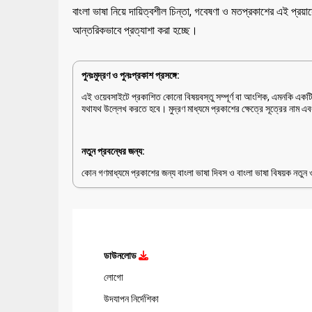
বাংলা ভাষা নিয়ে দায়িত্বশীল চিন্তা, গবেষণা ও মতপ্রকাশের এই প্রয়াস
আন্তরিকভাবে প্রত্যাশা করা হচ্ছে।
পুনঃমুদ্রণ ও পুনঃপ্রকাশ প্রসঙ্গে:
এই ওয়েবসাইটে প্রকাশিত কোনো বিষয়বস্তু সম্পূর্ণ বা আংশিক, এমনকি একটি ম
যথাযথ উল্লেখ করতে হবে। মুদ্রণ মাধ্যমে প্রকাশের ক্ষেত্রে সূত্রের নাম এ
নতুন প্রবন্ধের জন্য:
কোন গণমাধ্যমে প্রকাশের জন্য বাংলা ভাষা দিবস ও বাংলা ভাষা বিষয়ক নত
ডাউনলোড
লোগো
উদযাপন নির্দেশিকা