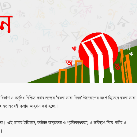
 বিকাশ ও সমৃদ্ধি নিশ্চিত করার লক্ষ্যে ‘বাংলা ভাষা দিবস’ উদ্যোগের অংশ হিসেবে বাংলা ভাষা
এবং মতামতধর্মী কলাম আহ্বান করা হচ্ছে।
ত্তি। এই ভাষার ইতিহাস, বর্তমান বাস্তবতা ও প্রতিবন্ধকতা, ও ভবিষ্যৎ নিয়ে গভীর ও
য।