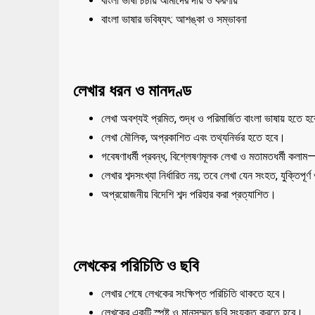
বাংলা ভাষা চর্চায় আমাদের দায় ও করণীয়
বাংলা ভাষার ভবিষ্যৎ: আশঙ্কা ও সম্ভাবনা
লেখার ধরন ও মানদণ্ড
লেখা অবশ্যই প্রমিত, শুদ্ধ ও পরিমার্জিত বাংলা ভাষায় হতে হ
লেখা মৌলিক, অপ্রকাশিত এবং তথ্যনির্ভর হতে হবে।
গবেষণাধর্মী প্রবন্ধ, বিশ্লেষণমূলক লেখা ও মতামতধর্মী কল
লেখার শব্দসংখ্যা নির্ধারিত নয়; তবে লেখা যেন সংহত, যুক্তিপূর
অপ্রয়োজনীয় বিদেশি শব্দ পরিহার করা প্রত্যাশিত।
লেখকের পরিচিতি ও ছবি
লেখার শেষে লেখকের সংক্ষিপ্ত পরিচিতি থাকতে হবে।
লেখকের একটি স্পষ্ট ও মানসম্মত ছবি সংযুক্ত করতে হবে।