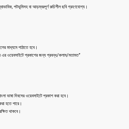
্বাভাবিক, পটভূমিসহ বা আড়ম্বরপূর্ণ রুচিশীল ছবি গ্রহণযোগ্য।
 মাধ্যমে পাঠাতে হবে।
বস এর ওয়েবসাইটে প্রকাশের জন্য প্রবন্ধ/কলাম/মতামত”
 বাংলা ভাষা দিবসের ওয়েবসাইটে প্রকাশ করা হবে।
 করা হতে পারে।
রক্ষিত থাকবে।