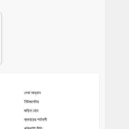
লেখা আহ্বান
নিউজলেটার
জড়িত হোন
ব্যবহারের শর্তাবলী
কপিরাইট নীতি