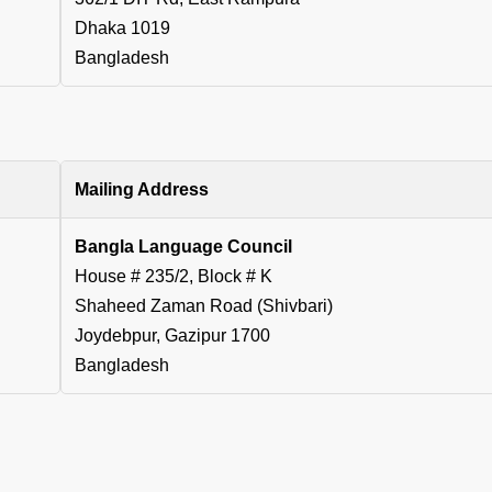
Dhaka 1019
Bangladesh
Mailing Address
Bangla Language Council
House # 235/2, Block # K
Shaheed Zaman Road (Shivbari)
Joydebpur, Gazipur 1700
Bangladesh