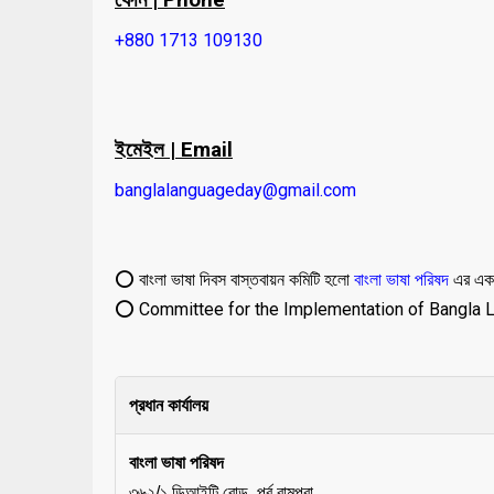
+880 1713 109130
ইমেইল | Email
banglalanguageday@gmail.com
⭕ বাংলা ভাষা দিবস বাস্তবায়ন কমিটি হলো
বাংলা ভাষা পরিষদ
এর এক
⭕ Committee for the Implementation of Bangla L
প্রধান কার্যালয়
বাংলা ভাষা পরিষদ
৩৬২/১ ডিআইটি রোড, পূর্ব রামপুরা