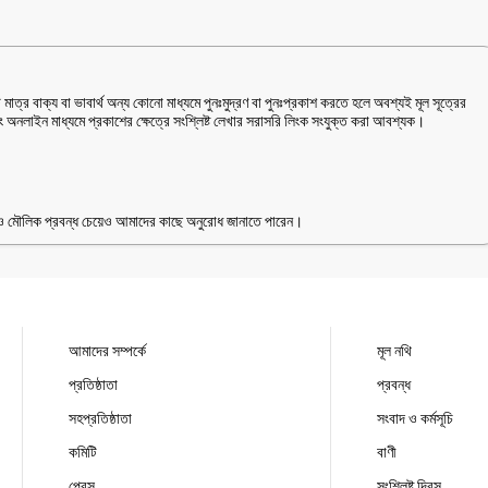
াত্র বাক্য বা ভাবার্থ অন্য কোনো মাধ্যমে পুনঃমুদ্রণ বা পুনঃপ্রকাশ করতে হলে অবশ্যই মূল সূত্রের
বং অনলাইন মাধ্যমে প্রকাশের ক্ষেত্রে সংশ্লিষ্ট লেখার সরাসরি লিংক সংযুক্ত করা আবশ্যক।
ুন ও মৌলিক প্রবন্ধ চেয়েও আমাদের কাছে অনুরোধ জানাতে পারেন।
আমাদের সম্পর্কে
মূল নথি
প্রতিষ্ঠাতা
প্রবন্ধ
সহপ্রতিষ্ঠাতা
সংবাদ ও কর্মসূচি
কমিটি
বাণী
প্রেস
সংশ্লিষ্ট দিবস