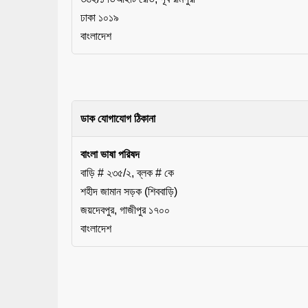
ঢাকা ১০১৯
বাংলাদেশ
ডাক যোগাযোগ ঠিকানা
বাংলা ভাষা পরিষদ
বাড়ি # ২৩৫/২, ব্লক # কে
শহীদ জামান সড়ক (শিববাড়ি)
জয়দেবপুর, গাজীপুর ১৭০০
বাংলাদেশ