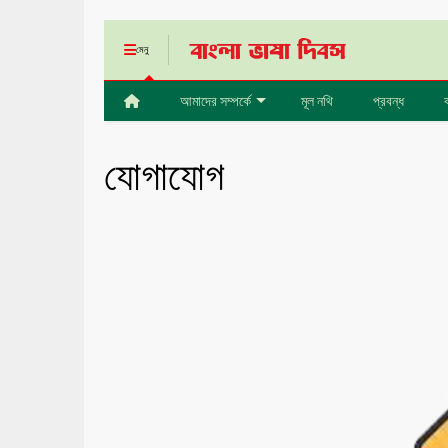
মেনু
আমাদের সম্পর্কে
মূল নথি
প্রবন্ধ
যোগাযোগ