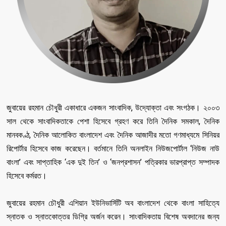
জুবায়ের রহমান চৌধুরী একাধারে একজন সাংবাদিক, উদ্যোক্তা এবং সংগঠক। ২০০৩
সাল থেকে সাংবাদিকতাকে পেশা হিসেবে গ্রহণ করে তিনি দৈনিক সমকাল, দৈনিক
মানবকণ্ঠ, দৈনিক আলোকিত বাংলাদেশ এবং দৈনিক আজাদীর মতো গণমাধ্যমে সিনিয়র
রিপোর্টার হিসেবে কাজ করেছেন। বর্তমানে তিনি অনলাইন নিউজপোর্টাল ‘নিউজ নাউ
বাংলা’ এবং সাপ্তাহিক ‘এক দুই তিন’ ও ‘জনপ্রশাসন’ পত্রিকার ভারপ্রাপ্ত সম্পাদক
হিসেবে কর্মরত।
জুবায়ের রহমান চৌধুরী এশিয়ান ইউনিভার্সিটি অব বাংলাদেশ থেকে বাংলা সাহিত্যে
স্নাতক ও স্নাতকোত্তর ডিগ্রি অর্জন করেন। সাংবাদিকতায় বিশেষ অবদানের জন্য