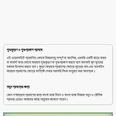
পুনঃমুদ্রণ ও পুনঃপ্রকাশ প্রসঙ্গে:
এই ওয়েবসাইটে প্রকাশিত কোনো বিষয়বস্তু সম্পূর্ণ বা আংশিক, এমনকি একটি মাত্র বাক্য
বা ভাবার্থ অন্য কোনো মাধ্যমে পুনঃমুদ্রণ বা পুনঃপ্রকাশ করতে হলে অবশ্যই মূল সূত্রের
যথাযথ উল্লেখ করতে হবে। মুদ্রণ মাধ্যমে প্রকাশের ক্ষেত্রে সূত্রের নাম এবং অনলাইন
মাধ্যমে প্রকাশের ক্ষেত্রে সংশ্লিষ্ট লেখার সরাসরি লিংক সংযুক্ত করা আবশ্যক।
নতুন প্রবন্ধের জন্য:
কোন গণমাধ্যমে প্রকাশের জন্য বাংলা ভাষা দিবস ও বাংলা ভাষা বিষয়ক নতুন ও মৌলিক
প্রবন্ধ চেয়েও আমাদের কাছে অনুরোধ জানাতে পারেন।