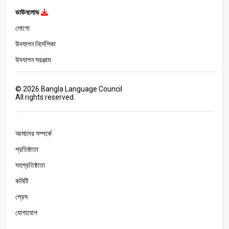
ডাউনলোড
লোগো
উদযাপন নির্দেশিকা
উদযাপন সরঞ্জাম
©
2026
Bangla Language Council
All rights reserved.
আমাদের সম্পর্কে
প্রতিষ্ঠাতা
সহপ্রতিষ্ঠাতা
কমিটি
প্রেস
যোগাযোগ